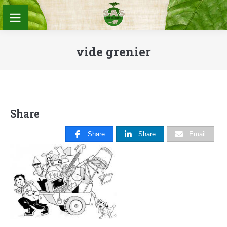
vide grenier
Vous êtes ici :
Share
Share
Share
Email