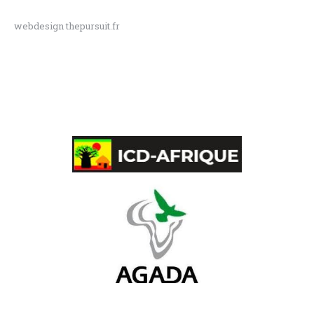
webdesign thepursuit.fr