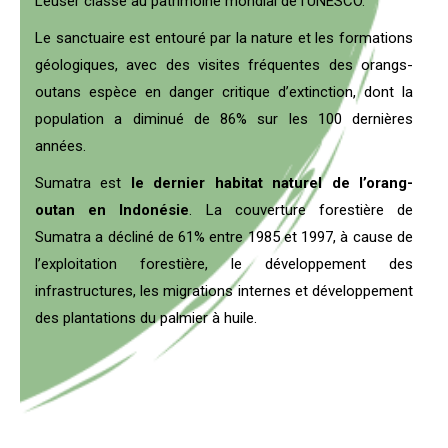
Leuser classé au patrimoine mondial de l’UNESCO.
Le sanctuaire est entouré par la nature et les formations
géologiques, avec des visites fréquentes des orangs-
outans espèce en danger critique d’extinction, dont la
population
a diminué de 86% sur les 100 dernières
années.
Sumatra est
le dernier habitat naturel de l’orang-
outan en Indonésie
. La couverture forestière de
Sumatra a décliné de 61% entre 1985 et 1997, à cause de
l’exploitation forestière, le développement des
infrastructures, les migrations internes et développement
des plantations du palmier à huile.