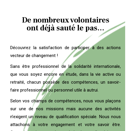
De nombreux volontaires
ont déjà sauté le pas
…
Découvrez la satisfaction de participer à des actions
vecteur de changement !
Sans être professionnel de la solidarité internationale,
que vous soyez encore en étude, dans la vie active ou
retraité, chacun possède des compétences, un savoir-
faire professionnel ou personnel utile à autrui.
Selon vos champs de compétences, nous vous plaçons
sur une de nos missions mais aucune des activités
n’exigent un niveau de qualification spéciale.
Nous nous
attachons à votre engagement et votre savoir être.