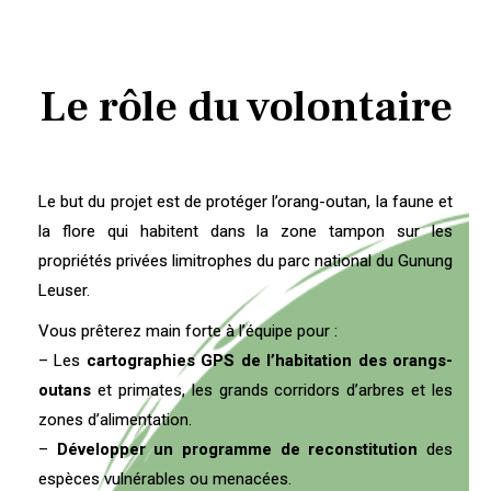
Le rôle du volontaire
Le but du projet est de protéger l’orang-outan, la faune et
la flore qui habitent dans la zone tampon sur les
propriétés privées limitrophes du parc national du Gunung
Leuser.
Vous prêterez main forte à l’équipe pour :
– Les
cartographies GPS de l’habitation des orangs-
outans
et primates, les grands corridors d’arbres et les
zones d’alimentation.
–
Développer un programme de reconstitution
des
espèces vulnérables ou menacées.