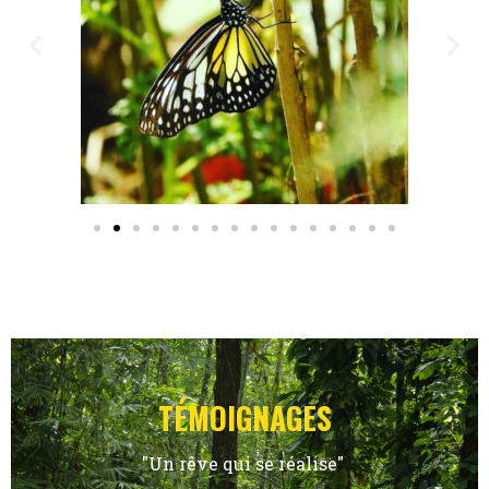
TÉMOIGNAGES
"Un rêve qui se réalise"