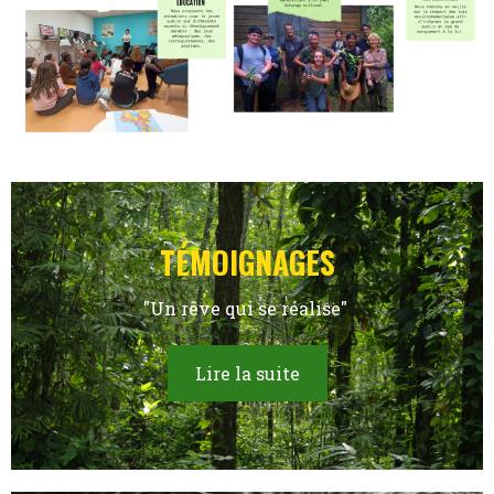
TÉMOIGNAGES
"Un rêve qui se réalise"
Lire la suite