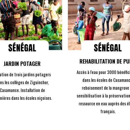
DÉCOUVREZ
DÉCOUVREZ
LE PROJET
LE PROJET
REHABILITATION DE PU
JARDIN POTAGER
Accès à l'eau pour 3000 bénéfic
ation de trois jardins potagers
dans les écoles de Casamanc
ns les collèges de Ziguinchor,
reboisement de la mangrove
Casamance. Installation de
sensibilisation à la préservation
inières dans les écoles niçoises.
ressource en eau auprès des é
français.