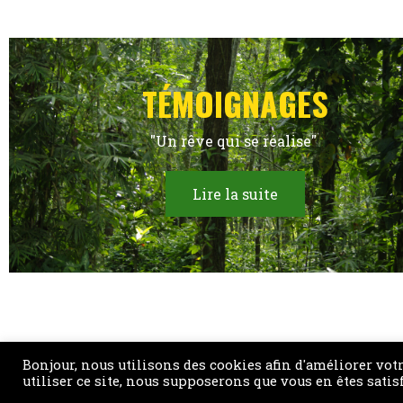
TÉMOIGNAGES
"Un rêve qui se réalise"
Lire la suite
SENS SOLIDAIRE Maison des associations 3bis rue de Gu
Bonjour, nous utilisons des cookies afin d'améliorer votr
utiliser ce site, nous supposerons que vous en êtes satisf