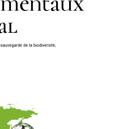
ementaux
al
 sauvegarde de la biodiversité,