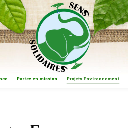
nce
Partez en mission
Projets Environnement