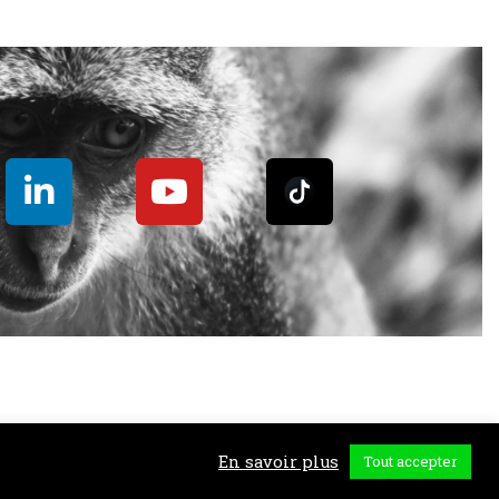
00 Annemasse. Antenne Suisse : 14 Chemin de la Rochette
En savoir plus
Tout accepter