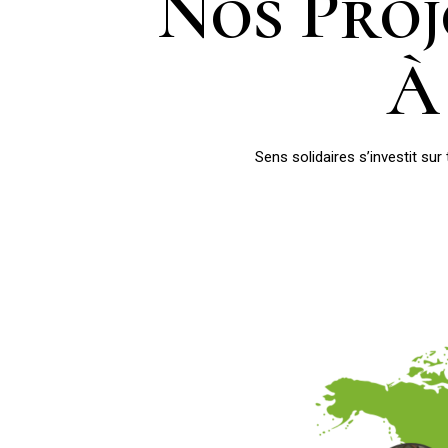
Nos Pro
À
Sens solidaires s’investit sur