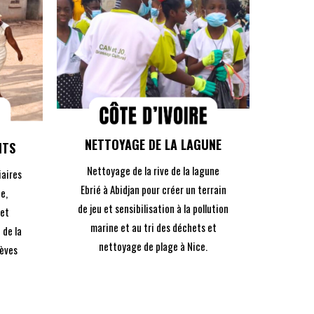
DÉCOUVREZ
LE PROJET
NETTOYAGE DE LA LAGUNE
ITS
Nettoyage de la rive de la lagune
iaires
Ebrié à Abidjan pour créer un terrain
e,
de jeu et sensibilisation à la pollution
 et
marine et au tri des déchets et
 de la
nettoyage de plage à Nice.
lèves